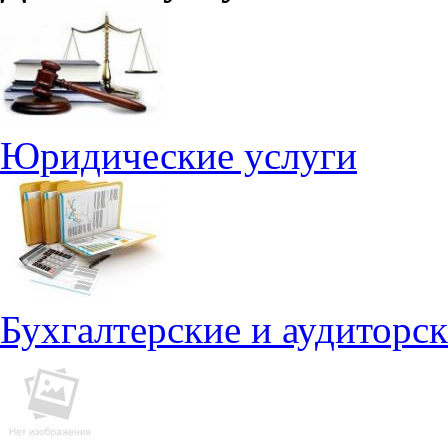
Юридические услуги
Бухгалтерские и аудиторск