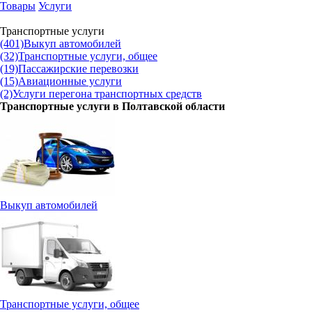
Товары
Услуги
Транспортные услуги
(401)
Выкуп автомобилей
(32)
Транспортные услуги, общее
(19)
Пассажирские перевозки
(15)
Авиационные услуги
(2)
Услуги перегона транспортных средств
Транспортные услуги в
Полтавской области
Выкуп автомобилей
Транспортные услуги, общее