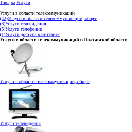
Товары
Услуги
Услуги в области телекоммуникаций
(42)
Услуги в области телекоммуникаций, общее
(6)
Услуги телевидения
(5)
Услуги телефонии
(1)
Услуги доступа в интернет
Услуги в области телекоммуникаций в
Полтавской области
Услуги в области телекоммуникаций, общее
Услуги телевидения