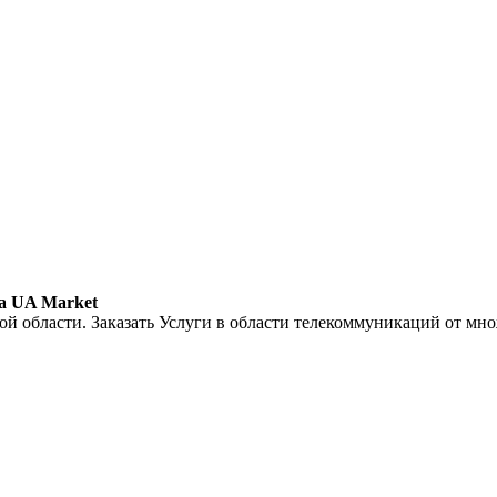
а UA Market
й области. Заказать Услуги в области телекоммуникаций от мно