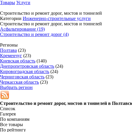
Товары
Услуги
Строительство и ремонт дорог, мостов и тоннелей
Категории
Инженерно-строительные услуги
Строительство и ремонт дорог, мостов и тоннелей
Асфальтирование (19)
Строительство и ремонт дорог (4)
Регионы
Полтава
(23)
Кременчуг
(23)
Киевская область
(140)
Днепропетровская область
(24)
Кировоградская область
(24)
Черниговская область
(23)
Черкасская область
(23)
Выбрать регион
Строительство и ремонт дорог, мостов и тоннелей в
Полтавск
Список
Галерея
По компаниям
Все товары
По рейтингу