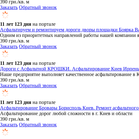
390
грн.
/кв. м
Заказать
Обратный звонок
11 лет 123 дня
на портале
Асфальтируем и ремонтируем дороги дворы площадки Боярка В
Одним из приоритетных направлений работы нашей компании явл
390
грн.
/кв. м
Заказать
Обратный звонок
11 лет 123 дня
на портале
Дороги с Асфальтной КРОШКИ. Асфальтирование Киев Ирпень 
Наше предприятие выполняет качественное асфальтирование в 
390
грн.
/кв. м
Заказать
Обратный звонок
11 лет 123 дня
на портале
Асфальтирование Бровары Борисполь Киев. Ремонт асфальтного
Асфальтирование дорог любой сложности в г. Киев и области
390
грн.
/кв. м
Заказать
Обратный звонок