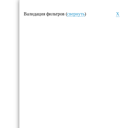
Валидация фильтров (
свернуть
)
X