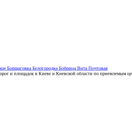
кое Борщаговка Белогородка Бобрица Вита Почтовая
орог и площадок в Киеве и Киевской области по приемлемым це