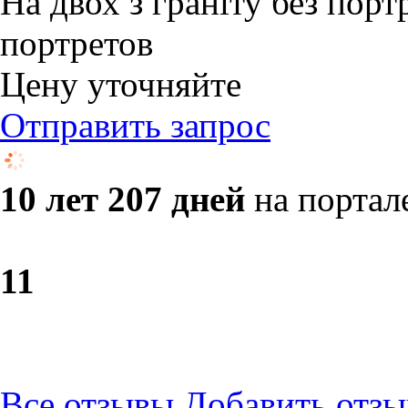
На двох з граніту без порт
портретов
Цену уточняйте
Отправить запрос
10 лет 207 дней
на портал
1
1
Все отзывы
Добавить отзы