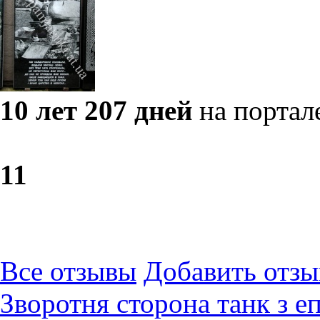
10 лет 207 дней
на портал
1
1
Все отзывы
Добавить отзы
Зворотня сторона танк з е