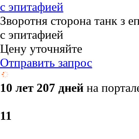
с эпитафией
Зворотня сторона танк з е
с эпитафией
Цену уточняйте
Отправить запрос
10 лет 207 дней
на портал
1
1