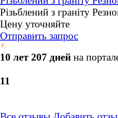
Різьблений з граніту Резно
Різьблений з граніту Резно
Цену уточняйте
Отправить запрос
10 лет 207 дней
на портал
1
1
Все отзывы
Добавить отзы