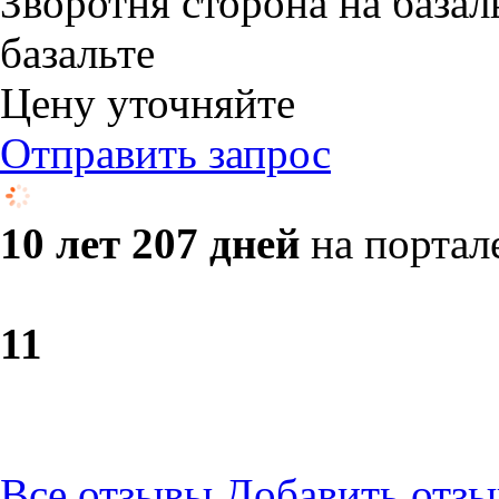
Зворотня сторона на базал
базальте
Цену уточняйте
Отправить запрос
10 лет 207 дней
на портал
1
1
Все отзывы
Добавить отзы