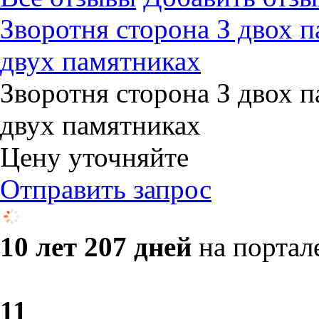
Зворотня сторона З двох п
двух памятниках
Зворотня сторона З двох п
двух памятниках
Цену уточняйте
Отправить запрос
10 лет 207 дней
на портал
1
1