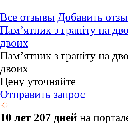
Все отзывы
Добавить отзы
Пам’ятник з граніту на дв
двоих
Пам’ятник з граніту на дв
двоих
Цену уточняйте
Отправить запрос
10 лет 207 дней
на портал