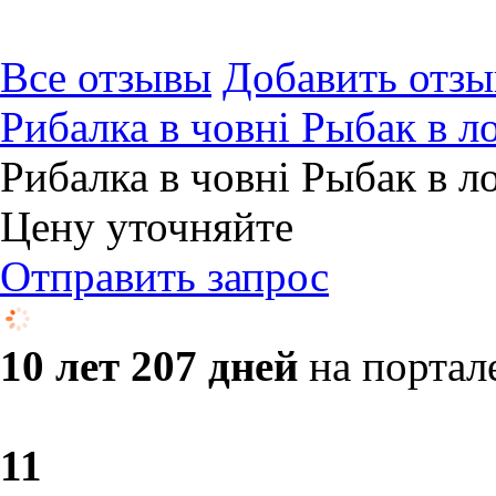
Все отзывы
Добавить отзы
Рибалка в човні Рыбак в л
Рибалка в човні Рыбак в л
Цену уточняйте
Отправить запрос
10 лет 207 дней
на портал
1
1