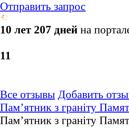
Отправить запрос
10 лет 207 дней
на портал
1
1
Все отзывы
Добавить отзы
Пам’ятник з граніту Памят
Пам’ятник з граніту Памят