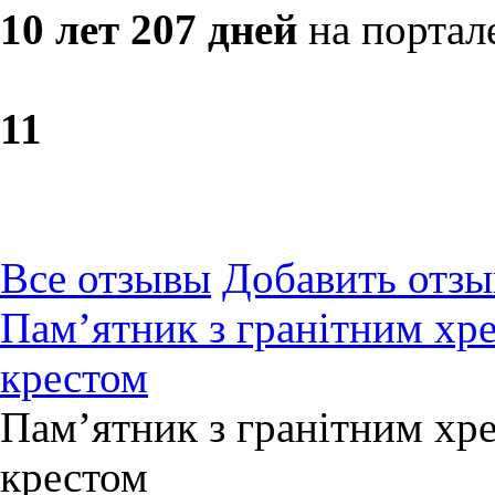
10 лет 207 дней
на портал
1
1
Все отзывы
Добавить отзы
Пам’ятник з гранітним хр
крестом
Пам’ятник з гранітним хр
крестом