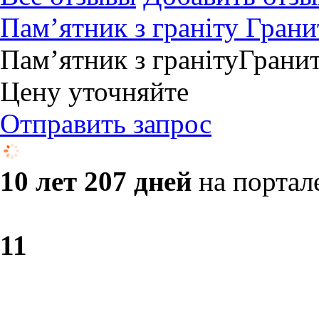
Пам’ятник з граніту Гран
Пам’ятник з граніту ​Гран
Цену уточняйте
Отправить запрос
10 лет 207 дней
на портал
1
1