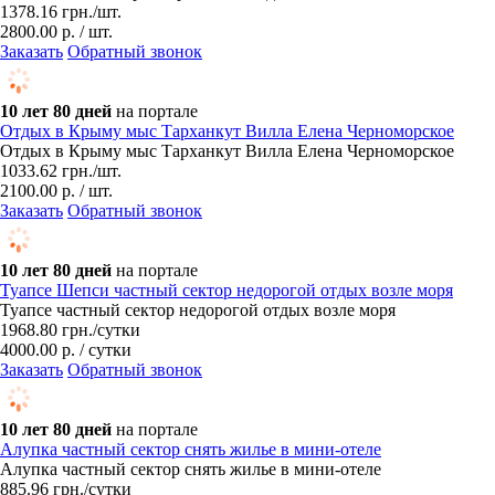
1378.16
грн.
/шт.
2800.00 р. / шт.
Заказать
Обратный звонок
10 лет 80 дней
на портале
Отдых в Крыму мыс Тарханкут Вилла Елена Черноморское
Отдых в Крыму мыс Тарханкут Вилла Елена Черноморское
1033.62
грн.
/шт.
2100.00 р. / шт.
Заказать
Обратный звонок
10 лет 80 дней
на портале
Туапсе Шепси частный сектор недорогой отдых возле моря
Туапсе частный сектор недорогой отдых возле моря
1968.80
грн.
/сутки
4000.00 р. / сутки
Заказать
Обратный звонок
10 лет 80 дней
на портале
Алупка частный сектор снять жилье в мини-отеле
Алупка частный сектор снять жилье в мини-отеле
885.96
грн.
/сутки