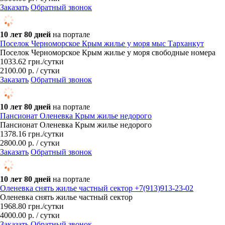
Заказать
Обратный звонок
10 лет 80 дней
на портале
Поселок Черноморское Крым жилье у моря мыс Тарханкут
Поселок Черноморское Крым жилье у моря свободные номера
1033.62
грн.
/сутки
2100.00 р. / сутки
Заказать
Обратный звонок
10 лет 80 дней
на портале
Пансионат Оленевка Крым жилье недорого
Пансионат Оленевка Крым жилье недорого
1378.16
грн.
/сутки
2800.00 р. / сутки
Заказать
Обратный звонок
10 лет 80 дней
на портале
Оленевка снять жилье частный сектор +7(913)913-23-02
Оленевка снять жилье частный сектор
1968.80
грн.
/сутки
4000.00 р. / сутки
Заказать
Обратный звонок