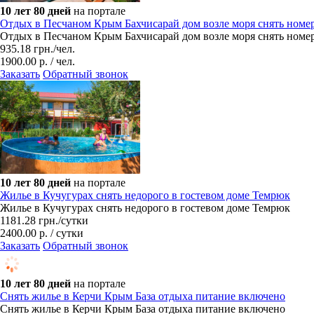
10 лет 80 дней
на портале
Отдых в Песчаном Крым Бахчисарай дом возле моря снять номе
Отдых в Песчаном Крым Бахчисарай дом возле моря снять номе
935.18
грн.
/чел.
1900.00 р. / чел.
Заказать
Обратный звонок
10 лет 80 дней
на портале
Жилье в Кучугурах снять недорого в гостевом доме Темрюк
Жилье в Кучугурах снять недорого в гостевом доме Темрюк
1181.28
грн.
/сутки
2400.00 р. / сутки
Заказать
Обратный звонок
10 лет 80 дней
на портале
Снять жилье в Керчи Крым База отдыха питание включено
Снять жилье в Керчи Крым База отдыха питание включено