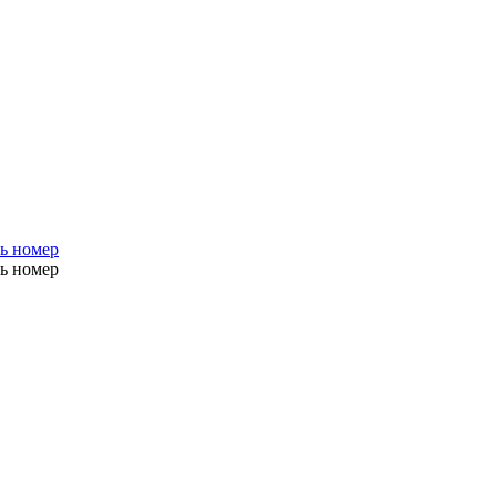
ь номер
ь номер