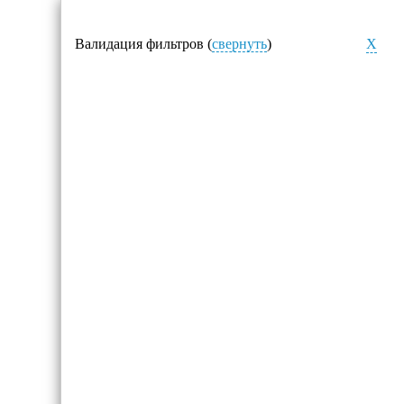
Валидация фильтров (
свернуть
)
X