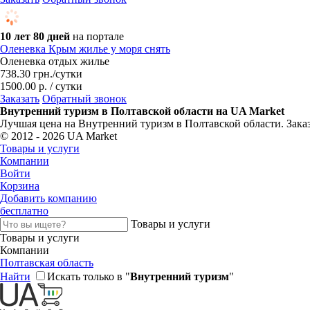
10 лет 80 дней
на портале
Оленевка Крым жилье у моря снять
Оленевка отдых жилье
738.30
грн.
/сутки
1500.00 р. / сутки
Заказать
Обратный звонок
Внутренний туризм в Полтавской области на UA Market
Лучшая цена на Внутренний туризм в Полтавской области. Зака
© 2012 - 2026 UA Market
Товары и услуги
Компании
Войти
Корзина
Добавить компанию
бесплатно
Товары и услуги
Товары и услуги
Компании
Полтавская область
Найти
Искать только в "
Внутренний туризм
"