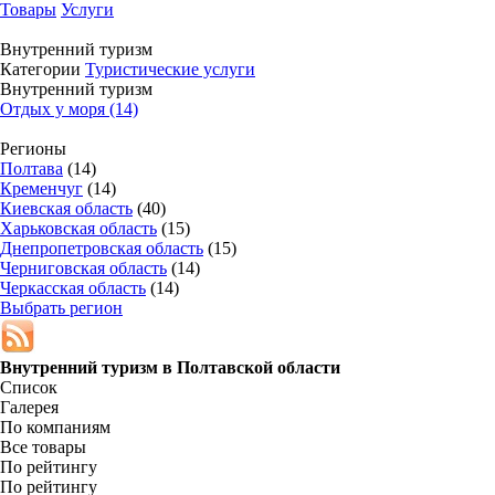
Товары
Услуги
Внутренний туризм
Категории
Туристические услуги
Внутренний туризм
Отдых у моря (14)
Регионы
Полтава
(14)
Кременчуг
(14)
Киевская область
(40)
Харьковская область
(15)
Днепропетровская область
(15)
Черниговская область
(14)
Черкасская область
(14)
Выбрать регион
Внутренний туризм в
Полтавской области
Список
Галерея
По компаниям
Все товары
По рейтингу
По рейтингу