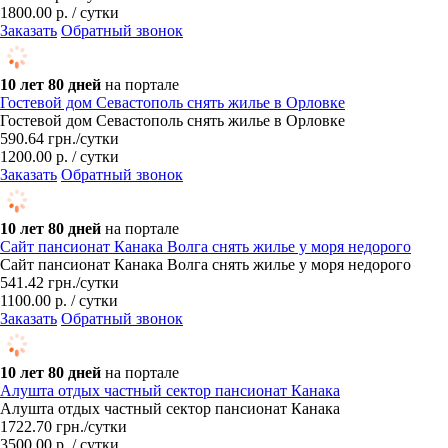
1800.00 р. / сутки
Заказать
Обратный звонок
10 лет 80 дней
на портале
Гостевой дом Севастополь снять жилье в Орловке
Гостевой дом Севастополь снять жилье в Орловке
590.64
грн.
/сутки
1200.00 р. / сутки
Заказать
Обратный звонок
10 лет 80 дней
на портале
Сайт пансионат Канака Волга снять жилье у моря недорого
Сайт пансионат Канака Волга снять жилье у моря недорого
541.42
грн.
/сутки
1100.00 р. / сутки
Заказать
Обратный звонок
10 лет 80 дней
на портале
Алушта отдых частный сектор пансионат Канака
Алушта отдых частный сектор пансионат Канака
1722.70
грн.
/сутки
3500.00 р. / сутки