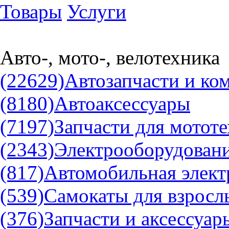
Товары
Услуги
Авто-, мото-, велотехника
(22629)
Автозапчасти и к
(8180)
Автоаксессуары
(7197)
Запчасти для мотот
(2343)
Электрооборудовани
(817)
Автомобильная элект
(539)
Самокаты для взросл
(376)
Запчасти и аксессуар