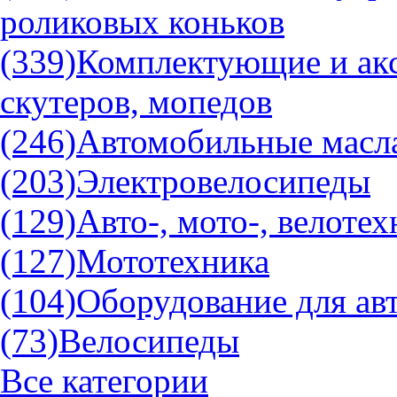
роликовых коньков
(339)
Комплектующие и акс
скутеров, мопедов
(246)
Автомобильные масла
(203)
Электровелосипеды
(129)
Авто-, мото-, велоте
(127)
Мототехника
(104)
Оборудование для ав
(73)
Велосипеды
Все категории