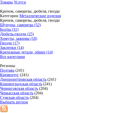
Товары
Услуги
Крепеж, саморезы, дюбеля, гвозди
Категории
Металлические изделия
Крепеж, саморезы, дюбеля, гвозди
Шурупы, саморезы (52)
Болты (31)
Дюбель-гвозди (25)
Хомуты, зажимы (18)
Гвозди (17)
Заклепки (14)
Крепежные детали, общее (14)
Все категории
Регионы
Полтава
(241)
Кременчуг
(241)
Днепропетровская область
(241)
Кировоградская область
(241)
Черниговская область
(204)
Черкасская область
(204)
Сумская область
(204)
Выбрать регион