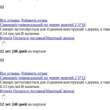
1
2
Все отзывы
Добавить отзыв
Самонаріз універсальний по дереву жовтий 2,5*16
Саморіз застосовується для з'єднання конструкцій з дерева, а та
0.14
грн.
/шт.
В наличии
Купить
Оплата и доставка
Обратный звонок
12 лет 248 дней
на портале
1
2
Все отзывы
Добавить отзыв
Самонаріз універсальний по дереву жовтий 2,5*12
Саморіз застосовується для з'єднання конструкцій з дерева, а та
0.13
грн.
/шт.
В наличии
Купить
Оплата и доставка
Обратный звонок
12 лет 248 дней
на портале