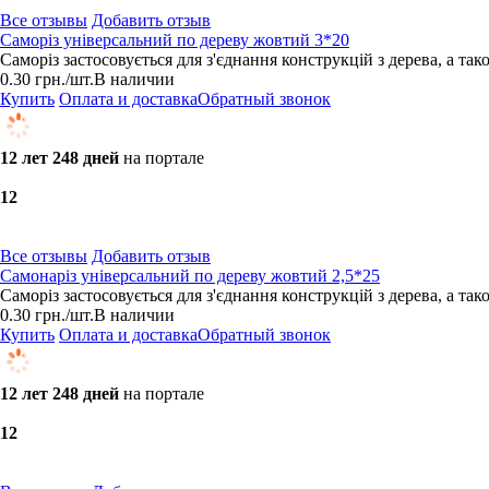
Все отзывы
Добавить отзыв
Саморіз універсальний по дереву жовтий 3*20
Саморіз застосовується для з'єднання конструкцій з дерева, а та
0.30
грн.
/шт.
В наличии
Купить
Оплата и доставка
Обратный звонок
12 лет 248 дней
на портале
1
2
Все отзывы
Добавить отзыв
Самонаріз універсальний по дереву жовтий 2,5*25
Саморіз застосовується для з'єднання конструкцій з дерева, а та
0.30
грн.
/шт.
В наличии
Купить
Оплата и доставка
Обратный звонок
12 лет 248 дней
на портале
1
2