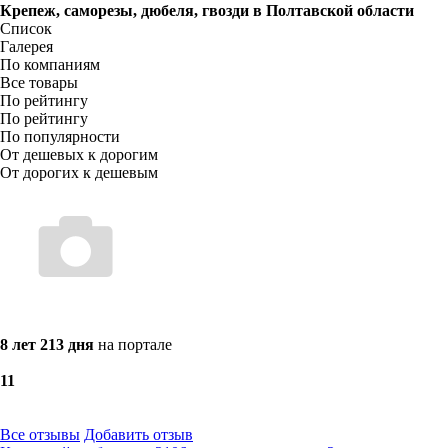
Крепеж, саморезы, дюбеля, гвозди в
Полтавской области
Список
Галерея
По компаниям
Все товары
По рейтингу
По рейтингу
По популярности
От дешевых к дорогим
От дорогих к дешевым
8 лет 213 дня
на портале
1
1
Все отзывы
Добавить отзыв