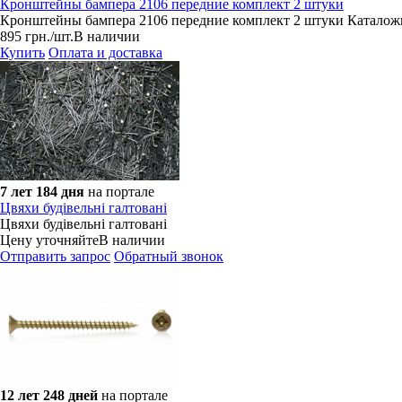
Кронштейны бампера 2106 передние комплект 2 штуки
Кронштейны бампера 2106 передние комплект 2 штуки Каталожн
895
грн.
/шт.
В наличии
Купить
Оплата и доставка
7 лет 184 дня
на портале
Цвяхи будівельні галтовані
Цвяхи будівельні галтовані
Цену уточняйте
В наличии
Отправить запрос
Обратный звонок
12 лет 248 дней
на портале