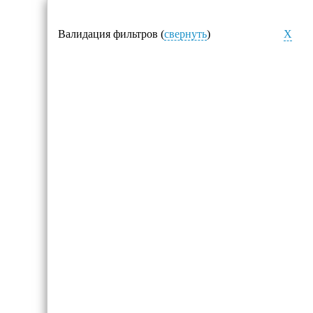
Валидация фильтров (
свернуть
)
X