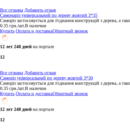
Все отзывы
Добавить отзыв
Самонаріз універсальний по дереву жовтий 3*35
Саморіз застосовується для з'єднання конструкцій з дерева, а та
0.35
грн.
/шт.
В наличии
Купить
Оплата и доставка
Обратный звонок
12 лет 248 дней
на портале
1
2
Все отзывы
Добавить отзыв
Саморіз універсальний по дереву жовтий 3*30
Саморіз застосовується для з'єднання конструкцій з дерева, а та
0.35
грн.
/шт.
В наличии
Купить
Оплата и доставка
Обратный звонок
12 лет 248 дней
на портале
1
2