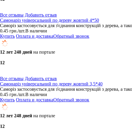
Все отзывы
Добавить отзыв
Самонаріз універсальний по дереву жовтий 4*50
Саморіз застосовується для з'єднання конструкцій з дерева, а та
0.45
грн.
/шт.
В наличии
Купить
Оплата и доставка
Обратный звонок
12 лет 248 дней
на портале
1
2
Все отзывы
Добавить отзыв
Самонаріз універсальний по дереву жовтий 3,5*40
Саморіз застосовується для з'єднання конструкцій з дерева, а та
0.45
грн.
/шт.
В наличии
Купить
Оплата и доставка
Обратный звонок
12 лет 248 дней
на портале
1
2