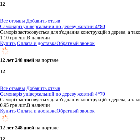
1
2
Все отзывы
Добавить отзыв
Самонаріз універсальний по дереву жовтий 4*80
Саморіз застосовується для з'єднання конструкцій з дерева, а та
1.10
грн.
/шт.
В наличии
Купить
Оплата и доставка
Обратный звонок
12 лет 248 дней
на портале
1
2
Все отзывы
Добавить отзыв
Самонаріз універсальний по дереву жовтий 4*70
Саморіз застосовується для з'єднання конструкцій з дерева, а та
0.95
грн.
/шт.
В наличии
Купить
Оплата и доставка
Обратный звонок
12 лет 248 дней
на портале
1
2