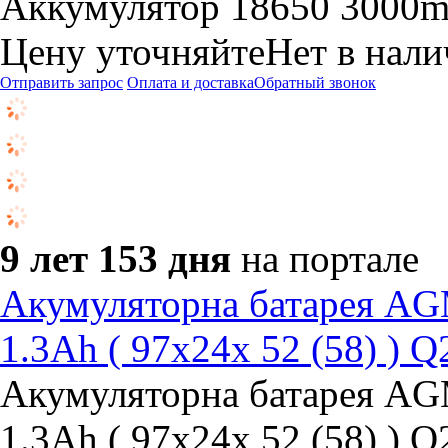
Аккумулятор 18650 3000m
Цену уточняйте
Нет в нал
Отправить запрос
Оплата и доставка
Обратный звонок
9 лет 153 дня
на портале
Акумуляторна батарея AG
1.3Ah ( 97х24х 52 (58) ) Q
Акумуляторна батарея AG
1.3Ah ( 97х24х 52 (58) ) Q