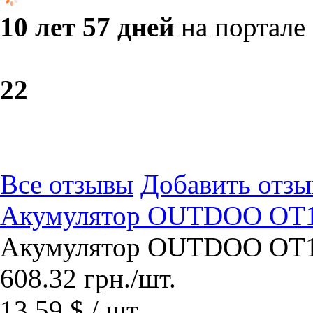
10 лет 57 дней
на портале
2
2
Все отзывы
Добавить отзы
Акумулятор OUTDOO OT1.
Акумулятор OUTDOO OT1.
608.32
грн.
/шт.
13.59 $ / шт.