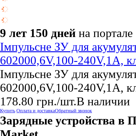
9 лет 150 дней
на портале
Імпульсне ЗУ для акумулят
602000,6V,100-240V,1A, 
Імпульсне ЗУ для акумулят
602000,6V,100-240V,1A, 
178.80
грн.
/шт.
В наличии
Купить
Оплата и доставка
Обратный звонок
Зарядные устройства в П
Market