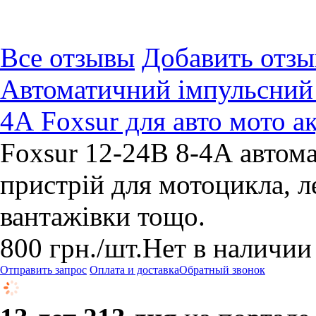
Все отзывы
Добавить отзы
Автоматичний імпульсний 
4А Foxsur для авто мото а
Foxsur 12-24В 8-4А автом
пристрій для мотоцикла, л
вантажівки тощо.
800
грн.
/шт.
Нет в наличии
Отправить запрос
Оплата и доставка
Обратный звонок