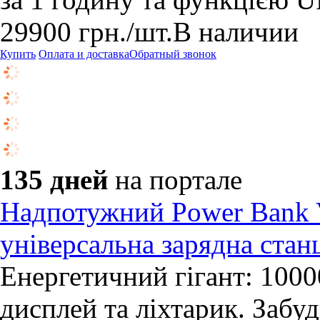
29900
грн.
/шт.
В наличии
Купить
Оплата и доставка
Обратный звонок
135 дней
на портале
Надпотужний Power Bank 
універсальна зарядна стан
Енергетичний гігант: 100
дисплей та ліхтарик. Забуд