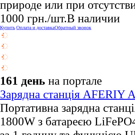
природе или при отсутстви
1000
грн.
/шт.
В наличии
Купить
Оплата и доставка
Обратный звонок
161 день
на портале
Зарядна станція AFERIY
Портативна зарядна стан
1800W з батареєю LiFePO
за 1 годину та функцією 