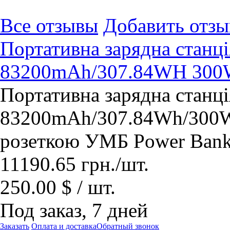
Все отзывы
Добавить отзы
Портативна зарядна ста
83200mAh/307.84WH 30
Портативна зарядна ста
83200mAh/307.84Wh/300W,
розеткою УМБ Power Ban
11190.65
грн.
/шт.
250.00 $ / шт.
Под заказ, 7 дней
Заказать
Оплата и доставка
Обратный звонок