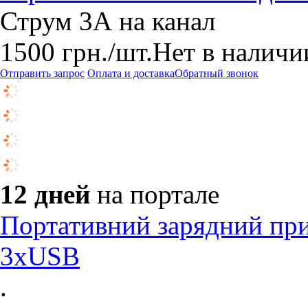
Струм 3А на канал
1500
грн.
/шт.
Нет в наличи
Отправить запрос
Оплата и доставка
Обратный звонок
12 дней
на портале
Портативний зарядний пр
3хUSB
.