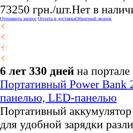
73250
грн.
/шт.
Нет в налич
Отправить запрос
Оплата и доставка
Обратный звонок
6 лет 330 дней
на портале
Портативный Power Bank 
панелью, LED-панелью
Портативный аккумулятор
для удобной зарядки разли