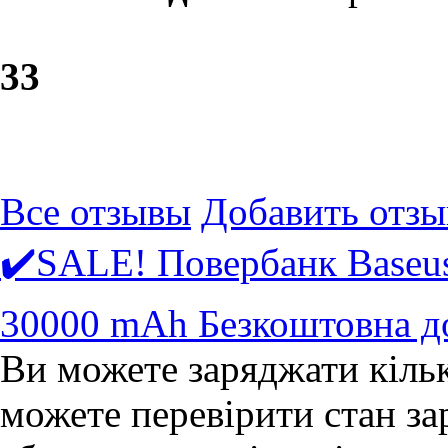
3
3
Все отзывы
Добавить отзы
✔️SALE! Повербанк Base
30000 mAh Безкоштовна д
Ви можете заряджати кіль
можете перевірити стан з