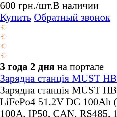
600
грн.
/шт.
В наличии
Купить
Обратный звонок
3 года 2 дня
на портале
Зарядна станція MUST H
Зарядна станція MUST HB
LiFePo4 51.2V DC 100Ah 
100A, IP50, CAN, RS485, 