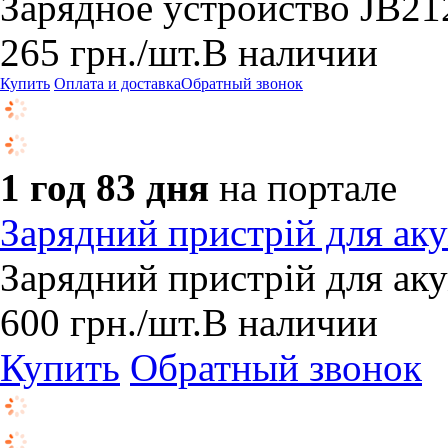
Зарядное устройство JB21
265
грн.
/шт.
В наличии
Купить
Оплата и доставка
Обратный звонок
1 год 83 дня
на портале
Зарядний пристрій для ак
Зарядний пристрій для ак
600
грн.
/шт.
В наличии
Купить
Обратный звонок