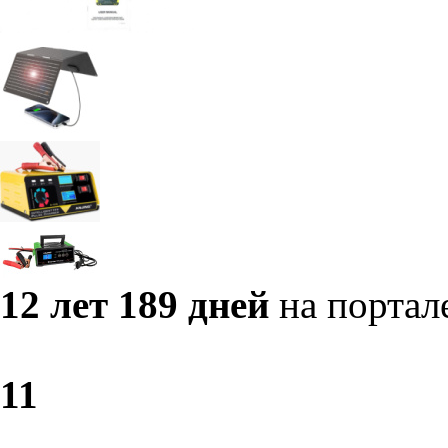
12 лет 189 дней
на портал
1
1