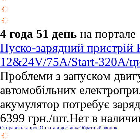
4 года 51 день
на портале
Пуско-зарядний пристрій
12&24V/75A/Start-320A/ци
Проблеми з запуском двигу
автомобільних електроприл
акумулятор потребує заряд
6399
грн.
/шт.
Нет в наличи
Отправить запрос
Оплата и доставка
Обратный звонок