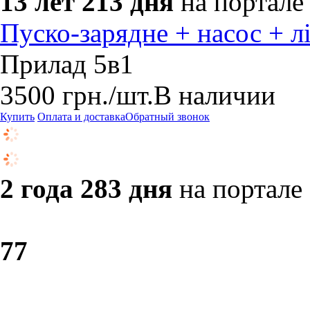
13 лет 213 дня
на портале
Пуско-зарядне + насос + л
Прилад 5в1
3500
грн.
/шт.
В наличии
Купить
Оплата и доставка
Обратный звонок
2 года 283 дня
на портале
7
7