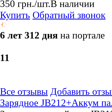
350
грн.
/шт.
В наличии
Купить
Обратный звонок
6 лет 312 дня
на портале
1
1
Все отзывы
Добавить отзы
Зарядное JB212+Аккум па