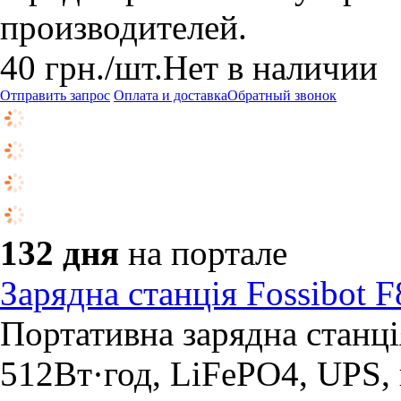
производителей.
40
грн.
/шт.
Нет в наличии
Отправить запрос
Оплата и доставка
Обратный звонок
132 дня
на портале
Зарядна станція Fossibot
Портативна зарядна станц
512Вт·год, LiFePO4, UPS, 