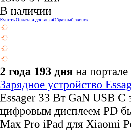
В наличии
Купить
Оплата и доставка
Обратный звонок
2 года 193 дня
на портале
Зарядное устройство Essag
Essager 33 Вт GaN USB C 
цифровым дисплеем PD быс
Max Pro iPad для Xiaomi P