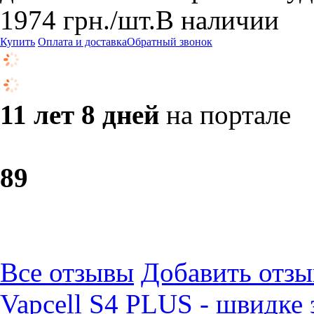
1974
грн.
/шт.
В наличии
Купить
Оплата и доставка
Обратный звонок
11 лет 8 дней
на портале
8
9
Все отзывы
Добавить отзы
Vapcell S4 PLUS - швидке 