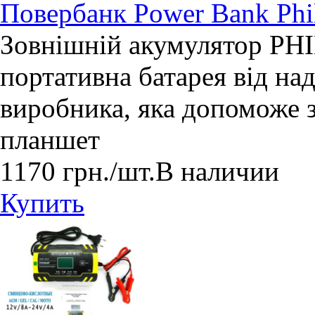
Повербанк Power Bank Ph
Зовнішній акумулятор PH
портативна батарея від на
виробника, яка допоможе 
планшет
1170
грн.
/шт.
В наличии
Купить