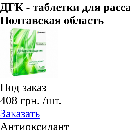
ДГК - таблетки для расс
Полтавская область
Под заказ
408
грн.
/шт.
Заказать
Антиоксидант