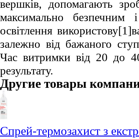
вершків, допомагають зро
максимально безпечним і
освітлення використову[1]в
залежно від бажаного ступе
Час витримки від 20 до 4
результату.
Другие товары компан
Спрей-термозахист з екст