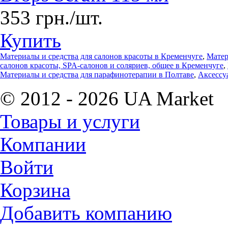
353 грн./шт.
Купить
Материалы и средства для салонов красоты в Кременчуге
,
Матер
салонов красоты, SPA-салонов и соляриев, общее в Кременчуге
,
Материалы и средства для парафинотерапии в Полтаве
,
Аксессу
© 2012 - 2026 UA Market
Товары и услуги
Компании
Войти
Корзина
Добавить компанию