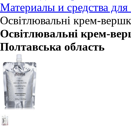
Материалы и средства для
Освітлювальні крем-вершк
Освітлювальні крем-верш
Полтавська область