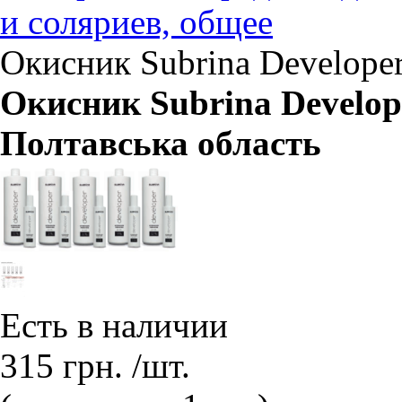
и соляриев, общее
Окисник Subrina Developer 
Окисник Subrina Developer
Полтавська область
Есть в наличии
315
грн.
/шт.