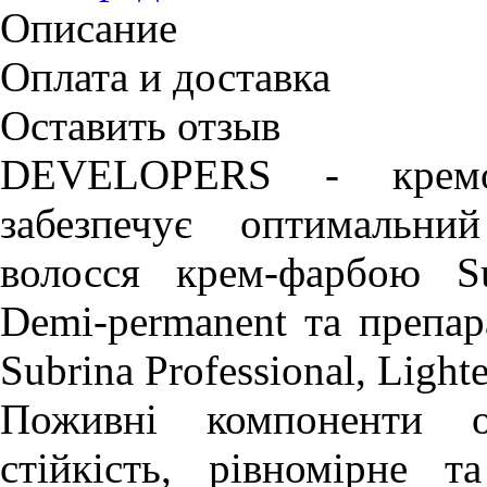
Описание
Оплата и доставка
Оставить отзыв
DEVELOPERS - кремоп
забезпечує оптимальни
волосся крем-фарбою Sub
Demi-permanent та препар
Subrina Professional, Light
Поживні компоненти о
стійкість, рівномірне 