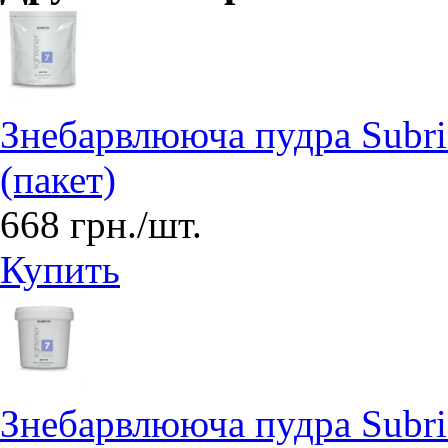
Знебарвлююча пудра Subrin
(пакет)
668 грн./шт.
Купить
Знебарвлююча пудра Subrin