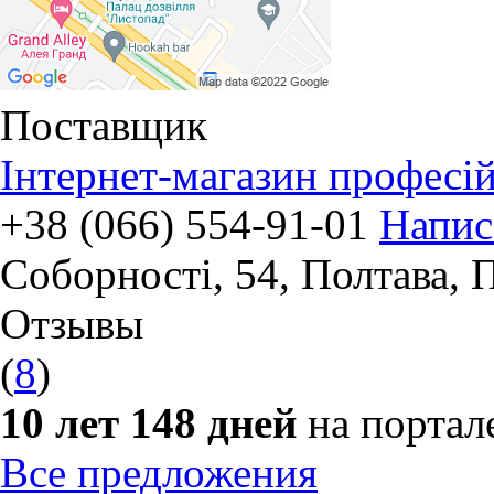
Поставщик
Інтернет-магазин професі
+38 (066) 554-91-01
Напис
Соборності, 54
,
Полтава, 
Отзывы
(
8
)
10 лет 148 дней
на портал
Все предложения