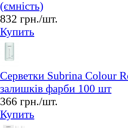
(ємність)
832 грн./шт.
Купить
Серветки Subrina Colour 
залишків фарби 100 шт
366 грн./шт.
Купить