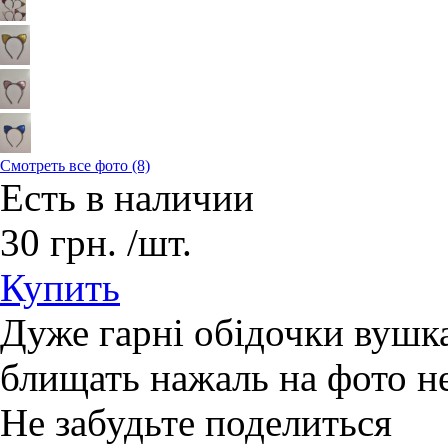
Смотреть все фото (8)
Есть в наличии
30
грн.
/шт.
Купить
Дуже гарні обідочки вушка
блищать нажаль на фото не
Не забудьте поделиться