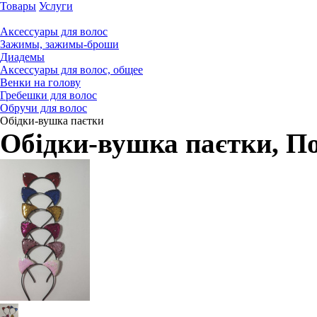
Товары
Услуги
Аксессуары для волос
Зажимы, зажимы-броши
Диадемы
Аксессуары для волос, общее
Венки на голову
Гребешки для волос
Обручи для волос
Обідки-вушка паєтки
Обідки-вушка паєтки
, П