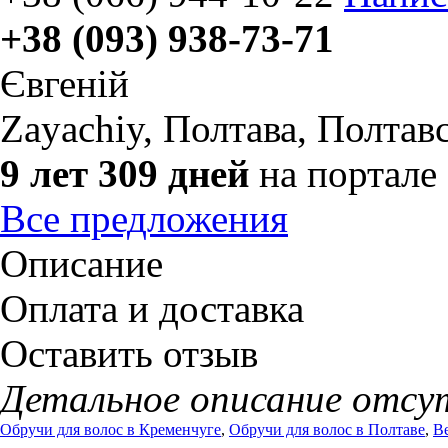
+38 (093) 938-73-71
Євгеній
Zayachiy
,
Полтава, Полтавс
9 лет 309 дней
на портале
Все предложения
Описание
Оплата и доставка
Оставить отзыв
Детальное описание отсу
Обручи для волос в Кременчуге
,
Обручи для волос в Полтаве
,
В