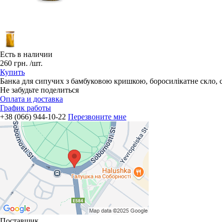
Есть в наличии
260
грн.
/шт.
Купить
Банка для сипучих з бамбуковою кришкою, боросилікатне скло, с
Не забудьте поделиться
Оплата и доставка
График работы
+38 (066) 944-10-22
Перезвоните мне
Поставщик