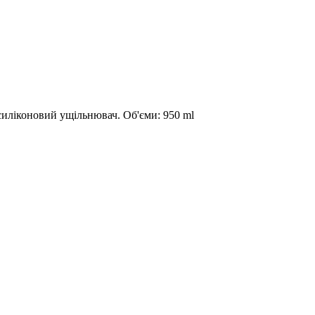
иліконовий ущільнювач. Об'єми: 950 ml ​