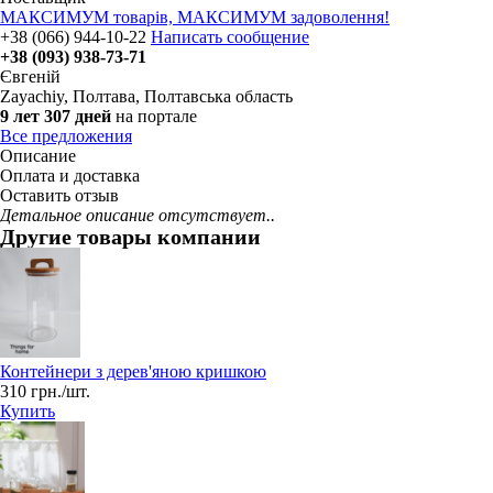
МАКСИМУМ товарів, МАКСИМУМ задоволення!
+38 (066) 944-10-22
Написать сообщение
+38 (093) 938-73-71
Євгеній
Zayachiy
,
Полтава, Полтавська область
9 лет 307 дней
на портале
Все предложения
Описание
Оплата и доставка
Оставить отзыв
Детальное описание отсутствует..
Другие товары компании
Контейнери з дерев'яною кришкою
310 грн./шт.
Купить