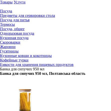
Товары
Услуги
Посуда
Предметы для сервировки стола
Посуда для питья
Термосы
Посуда, общее
Одноразовая посуда
Кухонная посуда
Скороварки
Жаровни
Гусятницы
Кухонные ковши и кокотницы
Кофейные турки
Емкости для хранения пищевых продуктов
Банка для сипучих 950 мл
Банка для сипучих 950 мл
, Полтавська область