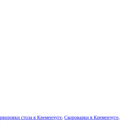
рвировки стола в Кременчуге
,
Скороварки в Кременчуге
,