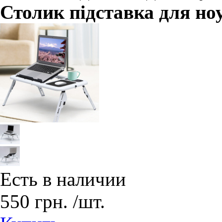
Столик підставка для но
Есть в наличии
550
грн.
/шт.