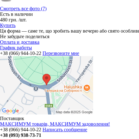
Смотреть все фото (7)
Есть в наличии
480
грн.
/шт.
Купить
Ця форма — саме те, що зробить вашу вечерю або свято особливим
Не забудьте поделиться
Оплата и доставка
График работы
+38 (066) 944-10-22
Перезвоните мне
Поставщик
МАКСИМУМ товарів, МАКСИМУМ задоволення!
+38 (066) 944-10-22
Написать сообщение
+38 (093) 938-73-71