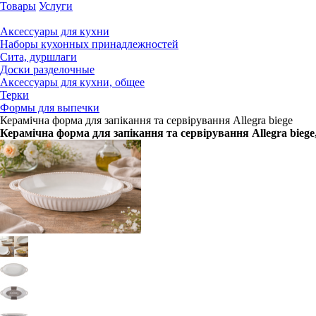
Товары
Услуги
Аксессуары для кухни
Наборы кухонных принадлежностей
Сита, дуршлаги
Доски разделочные
Аксессуары для кухни, общее
Терки
Формы для выпечки
Керамічна форма для запікання та сервірування Allegra biege
Керамічна форма для запікання та сервірування Allegra biege