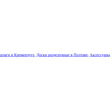
ршлаги в Кременчуге
,
Доски разделочные в Полтаве
,
Аксессуары