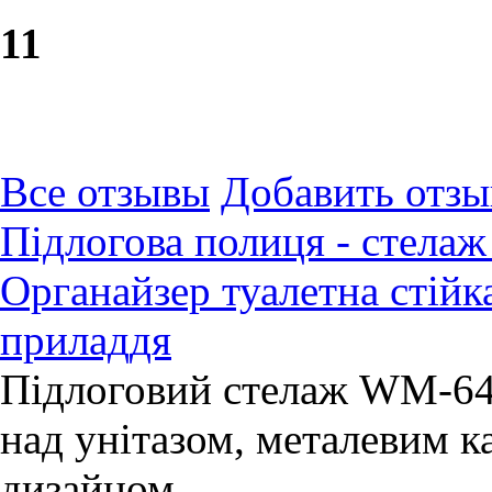
1
1
Все отзывы
Добавить отзы
Підлогова полиця - стелаж 
Органайзер туалетна стійк
приладдя
Підлоговий стелаж WM-64 
над унітазом, металевим 
дизайном.