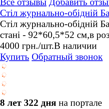
Все отзывы
Добавить отзы
Стіл журнально-обідній Б
Стіл журнально-обідній Ба
стані - 92*60,5*52 см,в р
4000
грн.
/шт.
В наличии
Купить
Обратный звонок
8 лет 322 дня
на портале