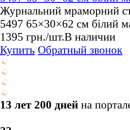
Журнальний мраморний ст
5497 65×30×62 см білий ма
1395
грн.
/шт.
В наличии
Купить
Обратный звонок
13 лет 200 дней
на портал