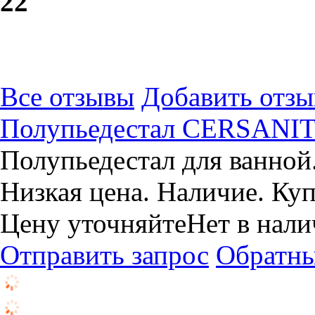
2
2
Все отзывы
Добавить отзы
Полупьедестал CERSANI
Полупьедестал для ванной
Низкая цена. Наличие. Куп
Цену уточняйте
Нет в нал
Отправить запрос
Обратны