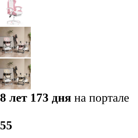
8 лет 173 дня
на портале
5
5