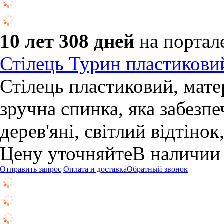
10 лет 308 дней
на портал
Стілець Турин пластикови
Стілець пластиковий, мате
зручна спинка, яка забезп
дерев'яні, світлий відтінок,
Цену уточняйте
В наличии
Отправить запрос
Оплата и доставка
Обратный звонок