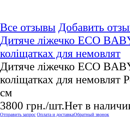
Все отзывы
Добавить отзы
Дитяче ліжечко ECO BABY 
коліщатках для немовлят
Дитяче ліжечко ECO BABY 
коліщатках для немовлят Р
см
3800
грн.
/шт.
Нет в наличи
Отправить запрос
Оплата и доставка
Обратный звонок