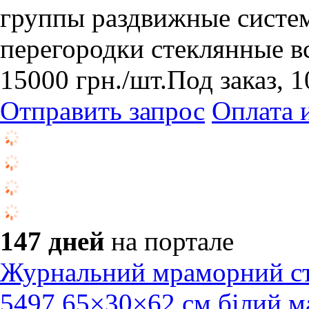
группы раздвижные систе
перегородки стеклянные в
15000
грн.
/шт.
Под заказ, 1
Отправить запрос
Оплата 
147 дней
на портале
Журнальний мраморний ст
5497 65×30×62 см білий ма