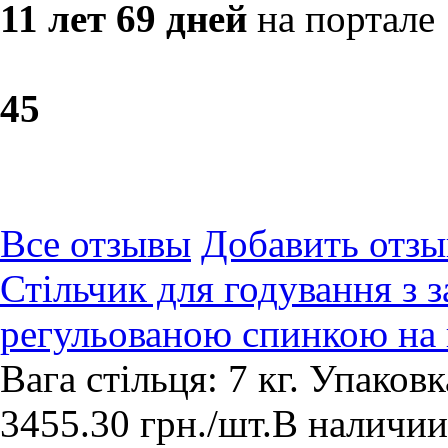
11 лет 69 дней
на портале
4
5
Все отзывы
Добавить отзы
Стільчик для годування з 
регульованою спинкою на 
Вага стільця: 7 кг. Упако
3455.30
грн.
/шт.
В наличии