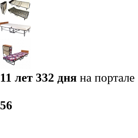
11 лет 332 дня
на портале
5
6