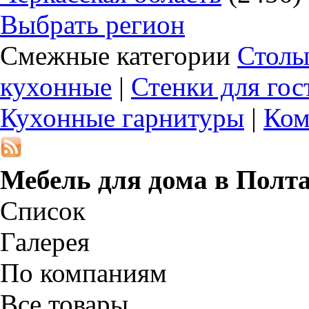
Выбрать регион
Смежные категории
Столы
кухонные
|
Стенки для го
Кухонные гарнитуры
|
Ком
Мебель для дома в
Полта
Список
Галерея
По компаниям
Все товары