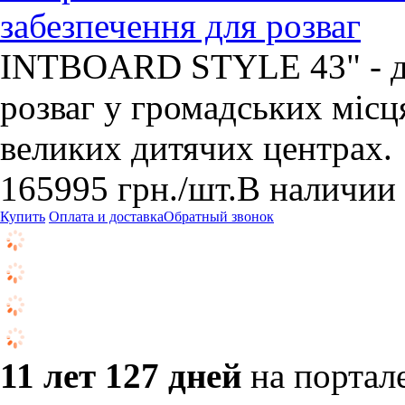
забезпечення для розваг
INTBOARD STYLE 43" - дл
розваг у громадських місц
великих дитячих центрах.
165995
грн.
/шт.
В наличии
Купить
Оплата и доставка
Обратный звонок
11 лет 127 дней
на портал