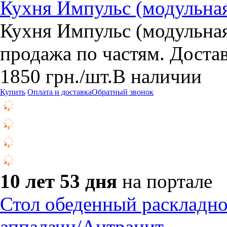
Кухня Импульс (модульна
Кухня Импульс (модульная
продажа по частям. Дост
1850
грн.
/шт.
В наличии
Купить
Оплата и доставка
Обратный звонок
10 лет 53 дня
на портале
Стол обеденный раскладной
аппалачи/Антрацит