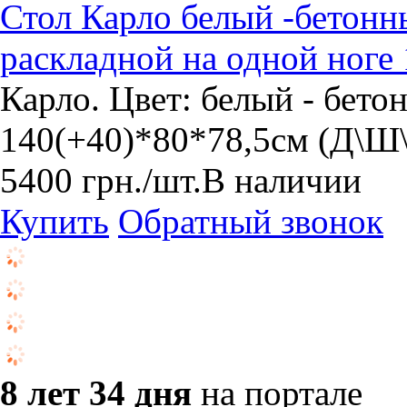
Стол Карло белый -бетонн
раскладной на одной ноге
Карло. Цвет: белый - бето
140(+40)*80*78,5см (Д\Ш
5400
грн.
/шт.
В наличии
Купить
Обратный звонок
8 лет 34 дня
на портале