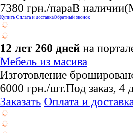
7380
грн.
/пара
В наличии
(
Купить
Оплата и доставка
Обратный звонок
12 лет 260 дней
на портал
Мебель из масива
Изготовление брошировано
6000
грн.
/шт.
Под заказ, 4 
Заказать
Оплата и доставк