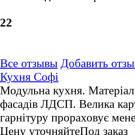
2
2
Все отзывы
Добавить отзы
Кухня Софі
Модульна кухня. Матеріал
фасадів ЛДСП. Велика карт
гарнітуру прораховує мен
Цену уточняйте
Под заказ