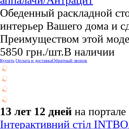
Обеденный раскладной ст
интерьер Вашего дома и с
Преимуществом этой модел
5850
грн.
/шт.
В наличии
Купить
Оплата и доставка
Обратный звонок
13 лет 12 дней
на портале
Інтерактивний стіл INT