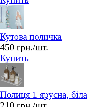
Кутова поличка
450 грн./шт.
Купить
Полиця 1 ярусна, біла
210 грн./шт.