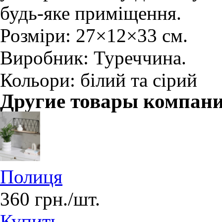
будь-яке приміщення.
Розміри: 27×12×33 см.
Виробник: Туреччина.
Кольори: білий та сірий
Другие товары компан
Полиця
360 грн./шт.
Купить