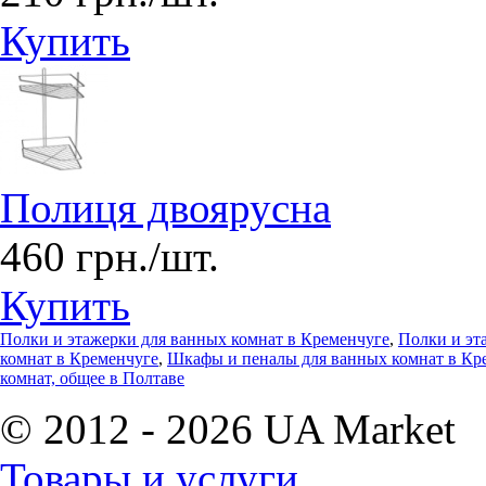
Купить
Полиця двоярусна
460 грн./шт.
Купить
Полки и этажерки для ванных комнат в Кременчуге
,
Полки и эт
комнат в Кременчуге
,
Шкафы и пеналы для ванных комнат в Кр
комнат, общее в Полтаве
© 2012 - 2026 UA Market
Товары и услуги