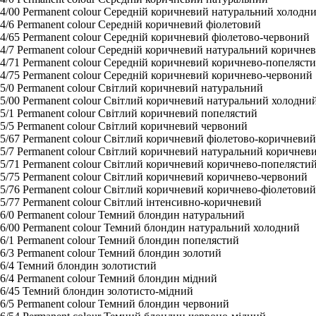
4/00 Permanent colour Середній коричневий натуральний холодн
4/6 Permanent colour Середній коричневий фіолетовий
4/65 Permanent colour Середній коричневий фіолетово-червоний
4/7 Permanent colour Середній коричневий натуральний коричне
4/71 Permanent colour Середній коричневий коричнево-попеляст
4/75 Permanent colour Середній коричневий коричнево-червоний
5/0 Permanent colour Світлий коричневий натуральний
5/00 Permanent colour Світлий коричневий натуральний холодни
5/1 Permanent colour Світлий коричневий попелястий
5/5 Permanent colour Світлий коричневий червоний
5/67 Permanent colour Світлий коричневий фіолетово-коричневий
5/7 Permanent colour Світлий коричневий натуральний коричнев
5/71 Permanent colour Світлий коричневий коричнево-попелясти
5/75 Permanent colour Світлий коричневий коричнево-червоний
5/76 Permanent colour Світлий коричневий коричнево-фіолетовий
5/77 Permanent colour Світлий інтенсивно-коричневий
6/0 Permanent colour Темний блондин натуральний
6/00 Permanent colour Темний блондин натуральний холодний
6/1 Permanent colour Темний блондин попелястий
6/3 Permanent colour Темний блондин золотий
6/4 Темний блондин золотистий
6/4 Permanent colour Темний блондин мідний
6/45 Темний блондин золотисто-мідний
6/5 Permanent colour Темний блондин червоний