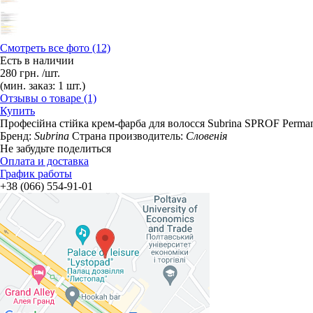
Смотреть все фото (12)
Есть в наличии
280
грн.
/шт.
(мин. заказ: 1 шт.)
Отзывы о товаре (1)
Купить
Професійна стійка крем-фарба для волосся Subrina SPROF Рerman
Бренд:
Subrina
Страна производитель:
Словенія
Не забудьте поделиться
Оплата и доставка
График работы
+38 (066) 554-91-01