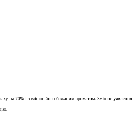
 на 70% і замінює його бажаним ароматом. Змінює уявлення
цію.